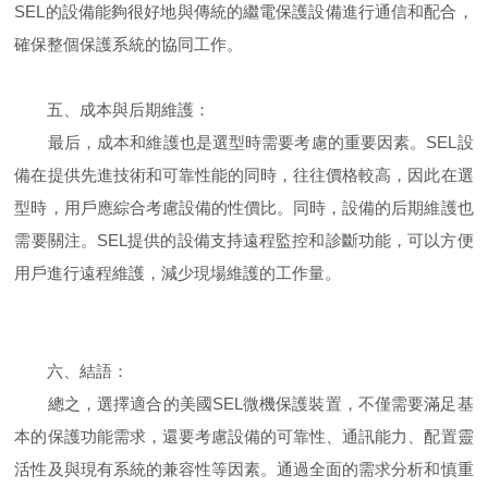
SEL的設備能夠很好地與傳統的繼電保護設備進行通信和配合，
確保整個保護系統的協同工作。
五、成本與后期維護：
最后，成本和維護也是選型時需要考慮的重要因素。SEL設
備在提供先進技術和可靠性能的同時，往往價格較高，因此在選
型時，用戶應綜合考慮設備的性價比。同時，設備的后期維護也
需要關注。SEL提供的設備支持遠程監控和診斷功能，可以方便
用戶進行遠程維護，減少現場維護的工作量。
六、結語：
總之，選擇適合的美國SEL微機保護裝置，不僅需要滿足基
本的保護功能需求，還要考慮設備的可靠性、通訊能力、配置靈
活性及與現有系統的兼容性等因素。通過全面的需求分析和慎重