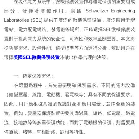
在現代電力系統中，微機保護裝置作為繼電保護的重要組成
部分，發揮著關鍵作用。美國 Schweitzer Engineering
Laboratories (SEL) 提供了廣泛的微機保護設備，廣泛應用于變
電站、電力配電網絡、發電廠等場所。正確選擇SEL微機保護裝
置對于提高電力系統的安全性、可靠性和效率至關重要。本文將
從功能需求、設備性能、選型標準等方面進行分析，幫助用戶在
選擇
美國SEL微機保護裝置
時做出科學合理的決策。
一、確定保護需求：
在選型過程中，首先需要明確保護需求。不同的電力設備
（如變壓器、線路、電動機、發電機等）具有不同的保護要求。
因此，用戶應根據具體的保護對象和應用場景，選擇合適的裝
置。例如，變壓器保護裝置需要具備過載、短路、低電壓、過電
流、接地故障等多重保護功能；而對于電動機的保護，則需要具
備過載、堵轉、單相斷路、缺相等特性。