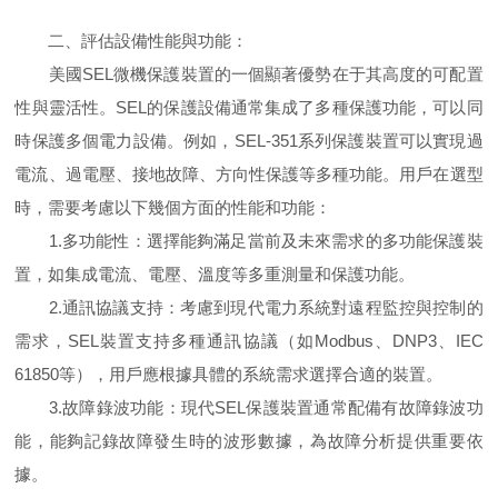
二、評估設備性能與功能：
美國SEL微機保護裝置的一個顯著優勢在于其高度的可配置
性與靈活性。SEL的保護設備通常集成了多種保護功能，可以同
時保護多個電力設備。例如，SEL-351系列保護裝置可以實現過
電流、過電壓、接地故障、方向性保護等多種功能。用戶在選型
時，需要考慮以下幾個方面的性能和功能：
1.多功能性：選擇能夠滿足當前及未來需求的多功能保護裝
置，如集成電流、電壓、溫度等多重測量和保護功能。
2.通訊協議支持：考慮到現代電力系統對遠程監控與控制的
需求，SEL裝置支持多種通訊協議（如Modbus、DNP3、IEC
61850等），用戶應根據具體的系統需求選擇合適的裝置。
3.故障錄波功能：現代SEL保護裝置通常配備有故障錄波功
能，能夠記錄故障發生時的波形數據，為故障分析提供重要依
據。