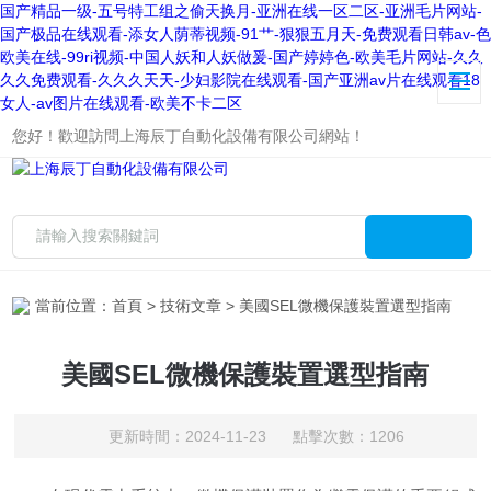
国产精品一级-五号特工组之偷天换月-亚洲在线一区二区-亚洲毛片网站-
国产极品在线观看-添女人荫蒂视频-91艹-狠狠五月天-免费观看日韩av-色
欧美在线-99ri视频-中国人妖和人妖做爰-国产婷婷色-欧美毛片网站-久久
久久免费观看-久久久天天-少妇影院在线观看-国产亚洲av片在线观看18
女人-av图片在线观看-欧美不卡二区
您好！歡迎訪問上海辰丁自動化設備有限公司網站！
當前位置：
首頁
>
技術文章
> 美國SEL微機保護裝置選型指南
美國SEL微機保護裝置選型指南
更新時間：2024-11-23 點擊次數：1206