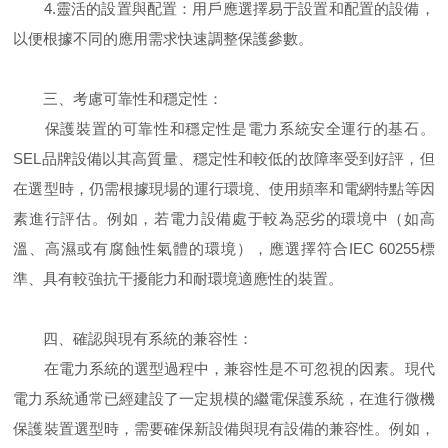
4.靈活的設置與配置：用戶應選擇易于設置和配置的設備，
以便根據不同的應用需求快速調整保護參數。
三、考慮可靠性和穩定性：
保護裝置的可靠性和穩定性是電力系統安全運行的基石。
SEL品牌設備以其高質量、穩定性和較低的故障率受到好評，但
在選型時，仍需根據現場的運行環境、使用頻率和電網特點等因
素進行評估。例如，若電力設備處于較為惡劣的環境中（如高
溫、高濕或有腐蝕性氣體的環境），應選擇符合IEC 60255標
準、具有較強抗干擾能力和耐環境適應性的裝置。
四、確認與現有系統的兼容性：
在電力系統的選型過程中，兼容性是不可忽視的因素。現代
電力系統通常已經建設了一定規模的繼電保護系統，在進行微機
保護裝置選型時，需要確保新設備與現有設備的兼容性。例如，